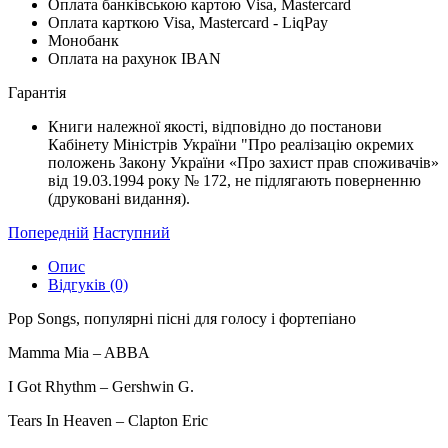
Оплата банківською картою Visa, Mastercard
Оплата карткою Visa, Mastercard - LiqPay
Монобанк
Оплата на рахунок IBAN
Гарантiя
Книги належної якості, відповідно до постанови
Кабінету Міністрів України "Про реалізацію окремих
положень Закону України «Про захист прав споживачів»
від 19.03.1994 року № 172, не підлягають поверненню
(друковані видання).
Попередній
Наступний
Опис
Відгуків (0)
Pop Songs, популярні пісні для голосу і фортепіано
Mamma Mia – ABBA
I Got Rhythm – Gershwin G.
Tears In Heaven – Clapton Eric