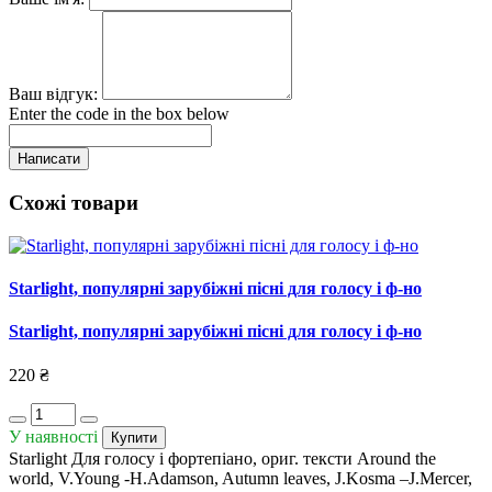
Ваш відгук:
Enter the code in the box below
Написати
Схожі товари
Starlight, популярні зарубіжні пісні для голосу і ф-но
Starlight, популярні зарубіжні пісні для голосу і ф-но
220 ₴
У наявності
Купити
Starlight Для голосу і фортепіано, ориг. тексти Around the
world, V.Young -H.Adamson, Autumn leaves, J.Kosma –J.Mercer,