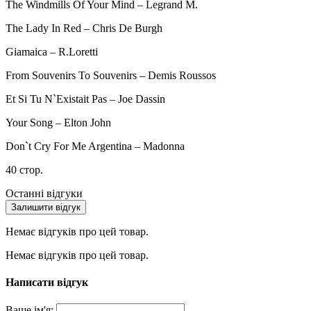
The Windmills Of Your Mind – Legrand M.
The Lady In Red – Chris De Burgh
Giamaica – R.Loretti
From Souvenirs To Souvenirs – Demis Roussos
Et Si Tu N`Existait Pas – Joe Dassin
Your Song – Elton John
Don`t Cry For Me Argentina – Madonna
40 cтор.
Останні відгуки
Залишити відгук
Немає відгуків про цей товар.
Немає відгуків про цей товар.
Написати відгук
Ваше ім'я: