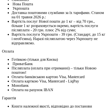
Нова Пошта
Укрпошта
Доставка поштовими службами за їх тарифами. Станом
на 01 травня 2026 р.:
Вартість послуг Нової пошти до 1 кг – від 70 грн.,
більше 1 кг розраховується окремо, вартість послуги
післяплати - 20 грн. плюс 2% від суми;
Вартість послуги Укрпошти - 39 грн. (Стандарт, до 15 кг
і необ'ємна), Наразі післяплатою через Укрпошту не
відправляємо.
Оплата
Готівкою (тільки для Києва)
ПриватБанк
Післяплата (оплата при отриманні) – тільки Новою
поштою!
Оплата банківською картою Visa, Mastercard
Оплата карткою Visa, Mastercard - LiqPay
Монобанк
Оплата на рахунок IBAN
Гарантiя
Книги належної якості, відповідно до постанови