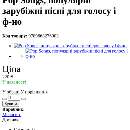
Pop Songs, популярні
зарубіжні пісні для голосу і
ф-но
Код товару:
9789668276903
Ціна
220 ₴
У наявності
У обрані
У порівняння
Купити
Виробник:
Мелосвіт
Доставка
Самовивіз