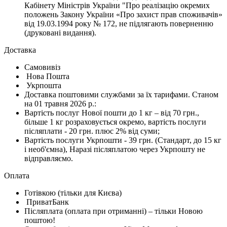
Кабінету Міністрів України "Про реалізацію окремих
положень Закону України «Про захист прав споживачів»
від 19.03.1994 року № 172, не підлягають поверненню
(друковані видання).
Доставка
Самовивіз
Нова Пошта
Укрпошта
Доставка поштовими службами за їх тарифами. Станом
на 01 травня 2026 р.:
Вартість послуг Нової пошти до 1 кг – від 70 грн.,
більше 1 кг розраховується окремо, вартість послуги
післяплати - 20 грн. плюс 2% від суми;
Вартість послуги Укрпошти - 39 грн. (Стандарт, до 15 кг
і необ'ємна), Наразі післяплатою через Укрпошту не
відправляємо.
Оплата
Готівкою (тільки для Києва)
ПриватБанк
Післяплата (оплата при отриманні) – тільки Новою
поштою!