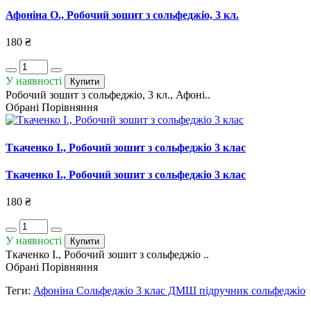
Афоніна О., Робочий зошит з сольфеджіо, 3 кл.
180 ₴
У наявності
Купити
Робочий зошит з сольфеджіо, 3 кл., Афоні..
Обрані
Порівняння
Ткаченко І., Робочий зошит з сольфеджіо 3 клас
Ткаченко І., Робочий зошит з сольфеджіо 3 клас
180 ₴
У наявності
Купити
Ткаченко І., Робочий зошит з сольфеджіо ..
Обрані
Порівняння
Теги:
Афоніна Сольфеджіо 3 клас ДМШ підручник сольфеджіо