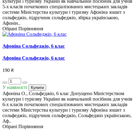
культури і туризму України як навчальний посібник для учнів
5-х класів початкових спеціалізованих мистецьких закладів
системи Міністерства культури і туризму Афоніна зошит з
сольфеджіо, підручник сольфеджіо, збірка українською,
Афонін..
Обрані
Порівняння
Афоніна Сольфеджіо, 6 клас
Афоніна Сольфеджіо, 6 клас
190 ₴
У наявності
Купити
Афоніна О., Сольфеджіо, 6 клас Допущено Міністерством
культури і туризму України як навчальний посібник для учнів
6-х класів початкових спеціалізованих мистецьких закладів
системи Міністерства культури і туризму Афоніна зошит з
сольфеджіо, підручник сольфеджіо, Сольфеджіо українською,
Аф..
Обрані
Порівняння