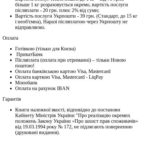
більше 1 кг розраховується окремо, вартість послуги
післяплати - 20 грн. плюс 2% від суми;
Вартість послуги Укрпошти - 39 грн. (Стандарт, до 15 кг
і необ'ємна), Наразі післяплатою через Укрпошту не
відправляємо.
Оплата
Готівкою (тільки для Києва)
ПриватБанк
Післяплата (оплата при отриманні) – тільки Новою
поштою!
Оплата банківською картою Visa, Mastercard
Оплата карткою Visa, Mastercard - LiqPay
Монобанк
Оплата на рахунок IBAN
Гарантiя
Книги належної якості, відповідно до постанови
Кабінету Міністрів України "Про реалізацію окремих
положень Закону України «Про захист прав споживачів»
від 19.03.1994 року № 172, не підлягають поверненню
(друковані видання).