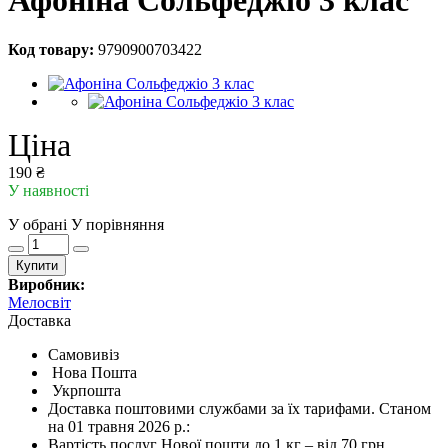
Афоніна Сольфеджіо 3 клас
Код товару:
9790900703422
Ціна
190 ₴
У наявності
У обрані
У порівняння
Купити
Виробник:
Мелосвіт
Доставка
Самовивіз
Нова Пошта
Укрпошта
Доставка поштовими службами за їх тарифами. Станом
на 01 травня 2026 р.:
Вартість послуг Нової пошти до 1 кг – від 70 грн.,