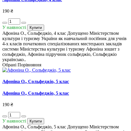
190 ₴
У наявності
Купити
Афоніна О., Сольфеджіо, 4 клас Допущено Міністерством
культури і туризму України як навчальний посібник для учнів
4-х класів початкових спеціалізованих мистецьких закладів
системи Міністерства культури і туризму Афоніна зошит з
сольфеджіо, Афоніна підручник сольфеджіо, Сольфеджіо
українсько..
Обрані
Порівняння
Афоніна О., Сольфеджіо, 5 клас
Афоніна О., Сольфеджіо, 5 клас
190 ₴
У наявності
Купити
Афоніна О., Сольфеджіо, 5 клас Допущено Міністерством