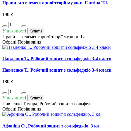
Правила з елементарної теорії музики, Ганзіна Т.І.
190 ₴
У наявності
Купити
Правила з елементарної теорії музики, Га..
Обрані
Порівняння
Павленко Т., Робочий зошит з сольфеджіо 3-4 класи
Павленко Т., Робочий зошит з сольфеджіо 3-4 класи
180 ₴
У наявності
Купити
Павленко Тамара, Робочий зошит з сольфед..
Обрані
Порівняння
Афоніна О., Робочий зошит з сольфеджіо, 3 кл.