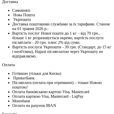
Доставка
Самовивіз
Нова Пошта
Укрпошта
Доставка поштовими службами за їх тарифами. Станом
на 01 травня 2026 р.:
Вартість послуг Нової пошти до 1 кг – від 70 грн.,
більше 1 кг розраховується окремо, вартість послуги
післяплати - 20 грн. плюс 2% від суми;
Вартість послуги Укрпошти - 39 грн. (Стандарт, до 15 кг
і необ'ємна), Наразі післяплатою через Укрпошту не
відправляємо.
Оплата
Готівкою (тільки для Києва)
ПриватБанк
Післяплата (оплата при отриманні) – тільки Новою
поштою!
Оплата банківською картою Visa, Mastercard
Оплата карткою Visa, Mastercard - LiqPay
Монобанк
Оплата на рахунок IBAN