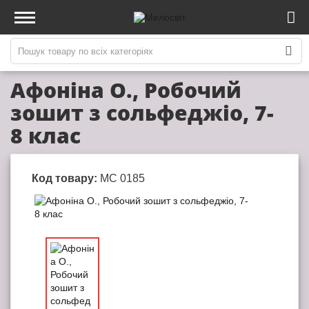
Афоніна О., Робочий
зошит з сольфеджіо, 7-
8 клас
Код товару:
МС 0185