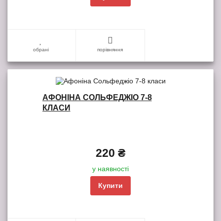
обрані
порівняння
АФОНІНА СОЛЬФЕДЖІО 7-8
КЛАСИ
220 ₴
у наявності
Купити