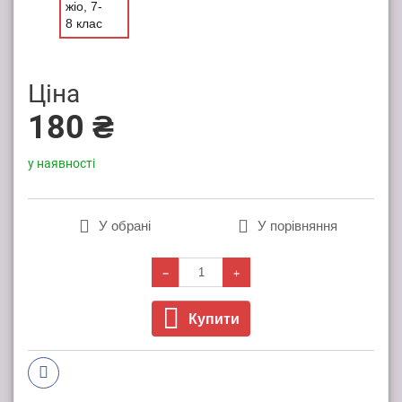
Ціна
180 ₴
у наявності
У обрані
У порівняння
Купити