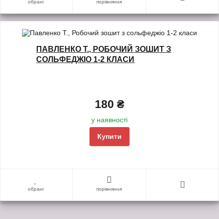
обрані
порівняння
ПАВЛЕНКО Т., РОБОЧИЙ ЗОШИТ З
СОЛЬФЕДЖІО 1-2 КЛАСИ
180 ₴
у наявності
Купити
обрані
порівняння