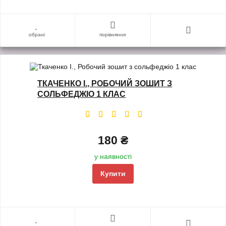
обрані
порівняння
ТКАЧЕНКО І., РОБОЧИЙ ЗОШИТ З
СОЛЬФЕДЖІО 1 КЛАС
180 ₴
у наявності
Купити