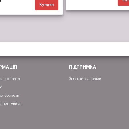
₴
Купити
обрані
порівняння
і
порівняння
РМАЦІЯ
ПІДТРИМКА
ка і оплата
Звязатись з нами
с
ка безпеки
користувача