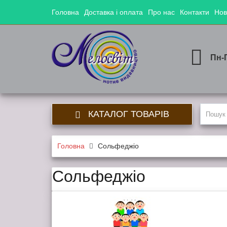
Головна
Доставка і оплата
Про нас
Контакти
Нов
Пн-
КАТАЛОГ ТОВАРІВ
Головна
Сольфеджіо
Сольфеджіо