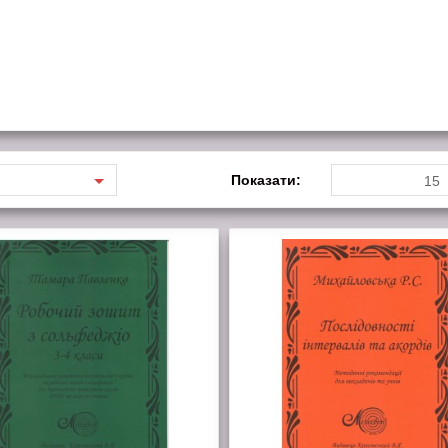
Показати:
15