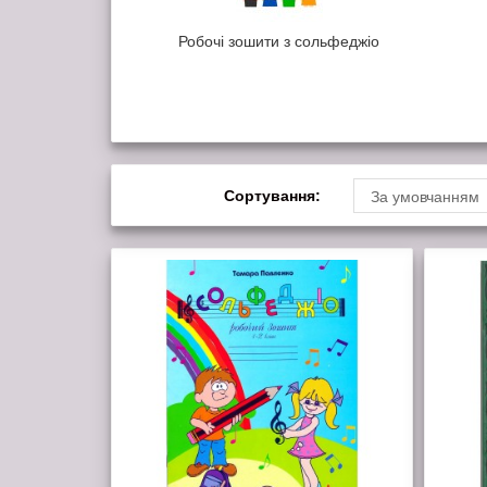
Робочі зошити з сольфеджіо
Сортування:
За умовчанням