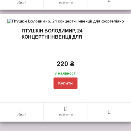
обрані
порівняння
ПТУШКІН ВОЛОДИМИР, 24
КОНЦЕРТНІ ІНВЕНЦІЇ ДЛЯ
ФОРТЕПІАНО
220 ₴
у наявності
Купити
обрані
порівняння