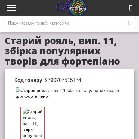
Старий рояль, вип. 11,
збірка популярних
творів для фортепіано
Код товару:
9790707515174