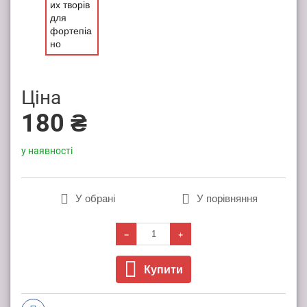
Ціна
180 ₴
у наявності
У обрані
У порівняння
Купити