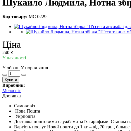
Шукайло Людмила, Нотна збір
Код товару:
МС 0229
Ціна
240 ₴
У наявності
У обрані
У порівняння
Купити
Виробник:
Мелосвіт
Доставка
Самовивіз
Нова Пошта
Укрпошта
Доставка поштовими службами за їх тарифами. Станом на 
Вартість послуг Нової пошти до 1 кг – від 70 грн., більше