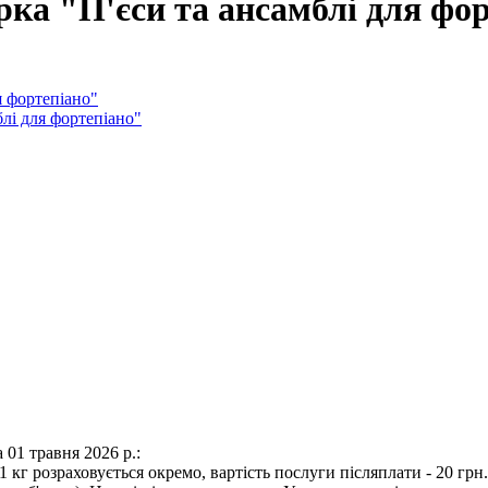
ка "П'єси та ансамблі для фо
01 травня 2026 р.:
 1 кг розраховується окремо, вартість послуги післяплати - 20 грн