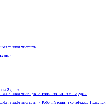
шкіл та шкіл мистецтв
их шкіл
 та 2 ф-но)
шкіл та шкіл мистецтв > Робочі зошити з сольфеджіо
шкіл та шкіл мистецтв > Робочий зошит з сольфеджіо 1 клас Іри