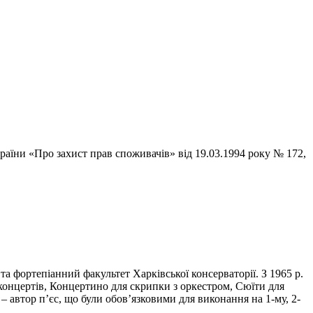
раїни «Про захист прав споживачів» від 19.03.1994 року № 172,
 фортепіанний факультет Харківської консерваторії. З 1965 р.
онцертів, Концертино для скрипки з оркестром, Сюїти для
 – автор п’єс, що були обов’язковими для виконання на 1-му, 2-