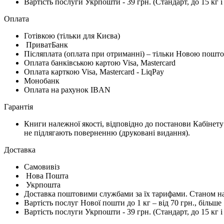
Вартість послуги Укрпошти - 39 грн. (Стандарт, до 15 кг 
Оплата
Готівкою (тільки для Києва)
ПриватБанк
Післяплата (оплата при отриманні) – тільки Новою пошт
Оплата банківською картою Visa, Mastercard
Оплата карткою Visa, Mastercard - LiqPay
Монобанк
Оплата на рахунок IBAN
Гарантiя
Книги належної якості, відповідно до постанови Кабінету
не підлягають поверненню (друковані видання).
Доставка
Самовивіз
Нова Пошта
Укрпошта
Доставка поштовими службами за їх тарифами. Станом на 
Вартість послуг Нової пошти до 1 кг – від 70 грн., більше
Вартість послуги Укрпошти - 39 грн. (Стандарт, до 15 кг 