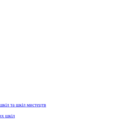
шкіл та шкіл мистецтв
их шкіл