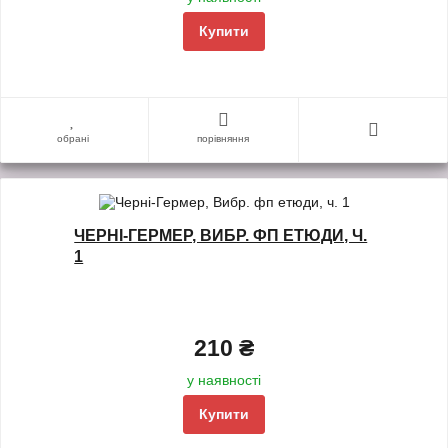
Купити
обрані
порівняння
ЧЕРНІ-ГЕРМЕР, ВИБР. ФП ЕТЮДИ, Ч.
1
210 ₴
у наявності
Купити