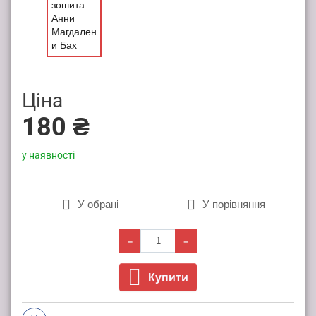
Ціна
180 ₴
у наявності
У обрані
У порівняння
Купити