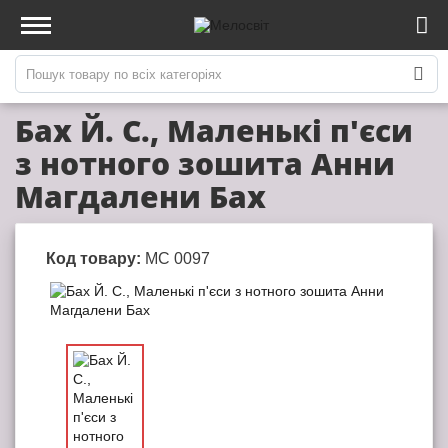
Бах Й. С., Маленькі п'єси
з нотного зошита Анни
Магдалени Бах
Код товару:
МС 0097