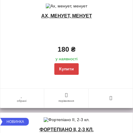
АХ, МЕНУЕТ, МЕНУЕТ
180 ₴
у наявності
Купити
обрані
порівняння
НОВИНКА
ФОРТЕПІАНО ІІ, 2-3 КЛ.