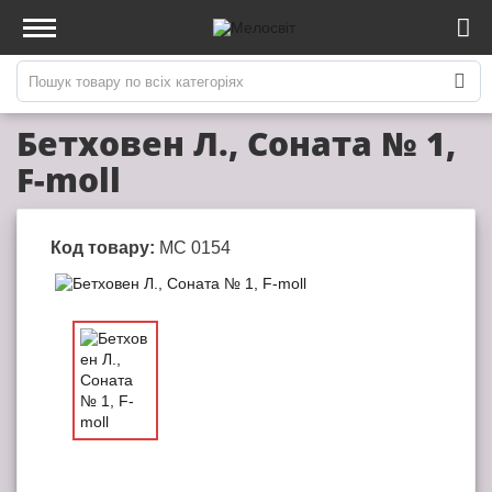
Бетховен Л., Соната № 1,
F-moll
Код товару:
МС 0154