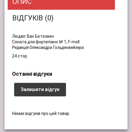
ОПИС
ВІДГУКІВ (0)
Людвіг Ван Бетховен
Соната для фортепіано № 1, F-moll
Редакція Олександра Гольденвейзера
24 стор.
Останні відгуки
Залишити відгук
Немає відгуків про цей товар.