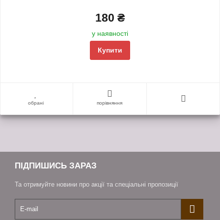
180 ₴
у наявності
Купити
обрані
порівняння
ПІДПИШИСЬ ЗАРАЗ
Та отримуйте новини про акції та спеціальні пропозиції