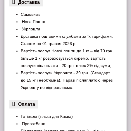
Доставка
Самовивіз
Нова Пошта
Укрпошта
Доставка поштовими службами за їх тарифами.
Станом на 01 травня 2026 р.:
Вартість послуг Нової пошти до 1 кг – від 70 грн.,
більше 1 кг розраховується окремо, вартість
послуги післяплати - 20 грн. плюс 2% від суми;
Вартість послуги Укрпошти - 39 грн. (Стандарт,
до 15 кг і необ'ємна), Наразі післяплатою через
Укрпошту не відправляємо.
Оплата
Готівкою (тільки для Києва)
ПриватБанк
Післяплата (оплата при отриманні) – тільки