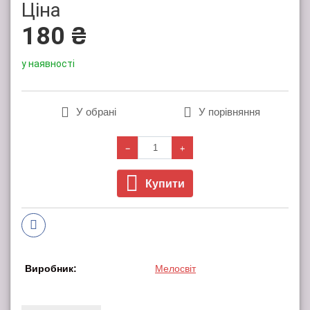
Ціна
180 ₴
у наявності
У обрані
У порівняння
Купити
Виробник:
Мелосвіт