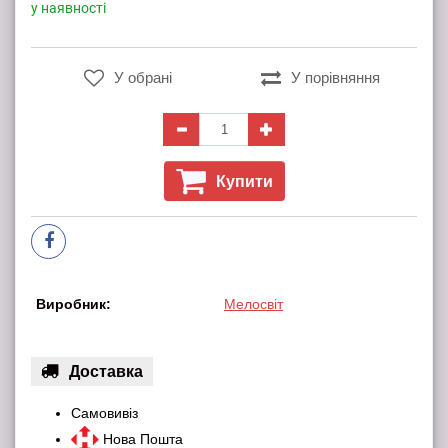
у наявності
У обрані
У порівняння
Купити
Виробник:
Мелосвіт
Доставка
Самовивіз
Нова Пошта