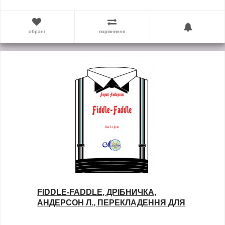
обрані
порівняння
FIDDLE-FADDLE, ДРІБНИЧКА,
АНДЕРСОН Л., ПЕРЕКЛАДЕННЯ ДЛЯ
ДВОХ ФОРТЕПІАНО