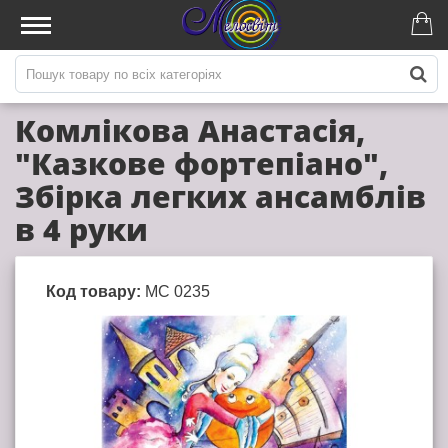
Комлікова Анастасія,
"Казкове фортепіано",
Збірка легких ансамблів
в 4 руки
Код товару:
МС 0235