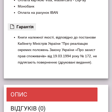
Оплата карткою Visa, Mastercard - LiqPay
Монобанк
Оплата на рахунок IBAN
Гарантiя
Книги належної якості, відповідно до постанови
Кабінету Міністрів України "Про реалізацію
окремих положень Закону України «Про захист
прав споживачів» від 19.03.1994 року № 172, не
підлягають поверненню (друковані видання).
ОПИС
ВІДГУКІВ (0)