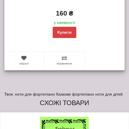
160 ₴
у наявності
Купити
обрані
порівняння
Теги:
ноти для фортепіано Казкове фортепіано ноти для дітей
СХОЖІ ТОВАРИ